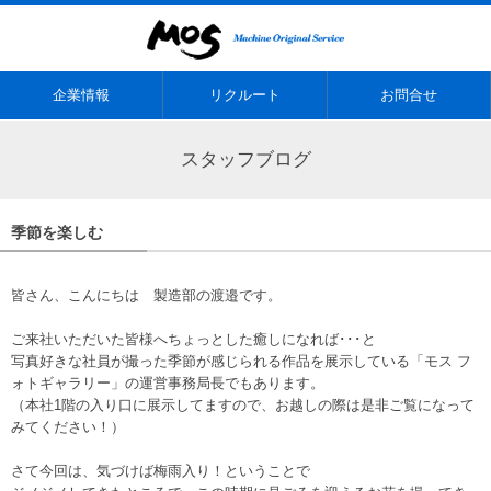
企業情報
リクルート
お問合せ
スタッフブログ
季節を楽しむ
皆さん、こんにちは 製造部の渡邉です。
ご来社いただいた皆様へちょっとした癒しになれば･･･と
写真好きな社員が撮った季節が感じられる作品を展示している「モス フ
ォトギャラリー」の運営事務局長でもあります。
（本社1階の入り口に展示してますので、お越しの際は是非ご覧になって
みてください！）
さて今回は、気づけば梅雨入り！ということで