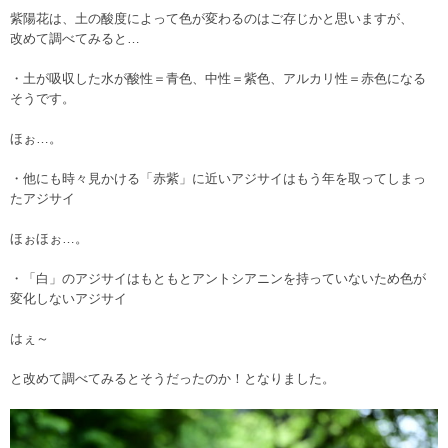
紫陽花は、土の酸度によって色が変わるのはご存じかと思いますが、
改めて調べてみると…
・土が吸収した水が酸性＝青色、中性＝紫色、アルカリ性＝赤色になる
そうです。
ほぉ…。
・他にも時々見かける「赤紫」に近いアジサイはもう年を取ってしまっ
たアジサイ
ほぉほぉ…。
・「白」のアジサイはもともとアントシアニンを持っていないため色が
変化しないアジサイ
はぇ～
と改めて調べてみるとそうだったのか！となりました。