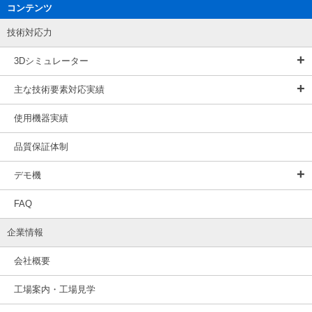
コンテンツ
技術対応力
3Dシミュレーター
主な技術要素対応実績
使用機器実績
品質保証体制
デモ機
FAQ
企業情報
会社概要
工場案内・工場見学