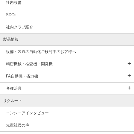
社内設備
SDGs
社内クラブ紹介
製品情報
設備・装置の自動化ご検討中のお客様へ
精密機械・検査機・開発機
FA自動機・省力機
各種治具
リクルート
エンジニアインタビュー
先輩社員の声