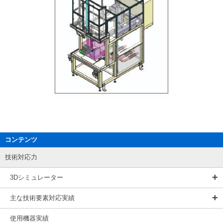
コンテンツ
技術対応力
3Dシミュレーター
主な技術要素対応実績
使用機器実績