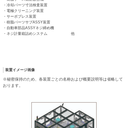
・冷却パーツ寸法検査装置
・電極クリーニング装置
・サーボプレス装置
・樹脂パーツサブASSY装置
・自動車部品ASSYネジ締め機
・ネジ計量箱詰めシステム 他
装置イメージ画像
※秘密保持のため、各装置ごとの名称および概要説明等は省略して
おります。