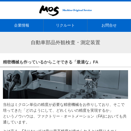
企業情報
リクルート
お問合せ
自動車部品外観検査・測定装置
精密機械も作っているからこそできる「最適な」FA
当社はミクロン単位の精度が必要な精密機械をお作りしており、そこで
培ってきた「どのようにして、どれくらいの精度を実現するか」
というノウハウは、ファクトリー・オートメーション（FA)においても共
通しています。