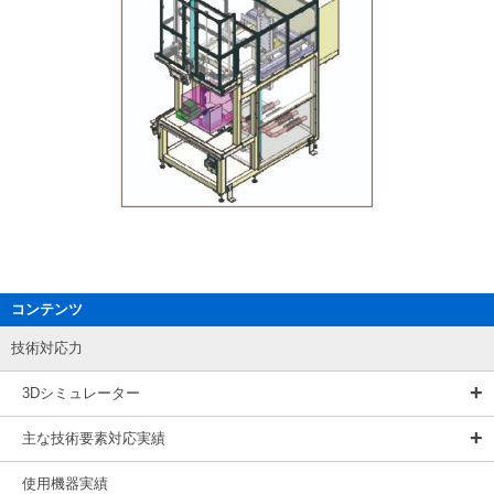
コンテンツ
技術対応力
3Dシミュレーター
主な技術要素対応実績
使用機器実績