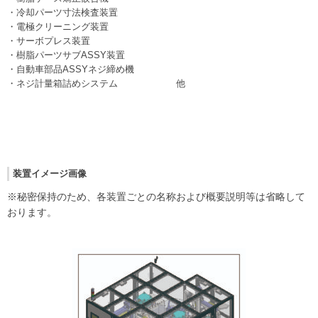
・冷却パーツ寸法検査装置
・電極クリーニング装置
・サーボプレス装置
・樹脂パーツサブASSY装置
・自動車部品ASSYネジ締め機
・ネジ計量箱詰めシステム 他
装置イメージ画像
※秘密保持のため、各装置ごとの名称および概要説明等は省略して
おります。