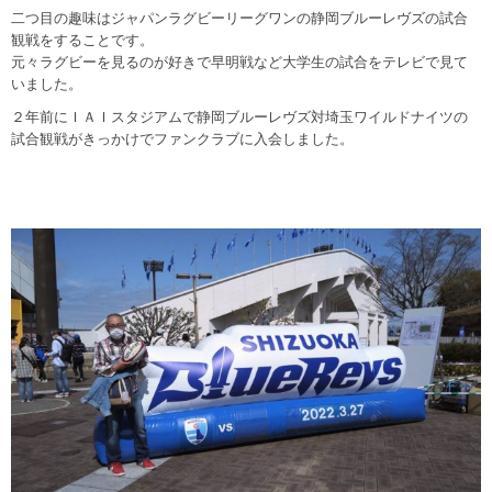
二つ目の趣味はジャパンラグビーリーグワンの静岡ブルーレヴズの試合
観戦をすることです。
元々ラグビーを見るのが好きで早明戦など大学生の試合をテレビで見て
いました。
２年前にＩＡＩスタジアムで静岡ブルーレヴズ対埼玉ワイルドナイツの
試合観戦がきっかけでファンクラブに入会しました。