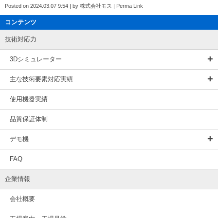
Posted on
2024.03.07 9:54
|
by
株式会社モス
|
Perma Link
コンテンツ
技術対応力
3Dシミュレーター
主な技術要素対応実績
使用機器実績
品質保証体制
デモ機
FAQ
企業情報
会社概要