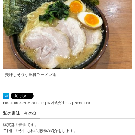
↑美味しそうな豚骨ラーメン達
Posted on
2024.03.28 10:47
|
by
株式会社モス
|
Perma Link
私の趣味 その２
購買部の長田です。
二回目の今回も私の趣味の紹介をします。