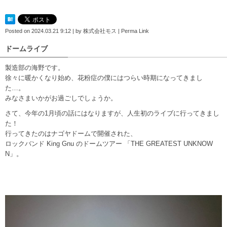
Posted on
2024.03.21 9:12
|
by
株式会社モス
|
Perma Link
ドームライブ
製造部の海野です。
徐々に暖かくなり始め、花粉症の僕にはつらい時期になってきまし
た…。
みなさまいかがお過ごしでしょうか。
さて、今年の1月頃の話にはなりますが、人生初のライブに行ってきまし
た！
行ってきたのはナゴヤドームで開催された、
ロックバンド King Gnu のドームツアー 「THE GREATEST UNKNOW
N」。