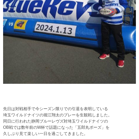
先日は対戦相手で今シーズン限りでの引退を表明している
埼玉ワイルドナイツの堀江翔太のプレーを生観戦しました。
同日に行われた静岡ブルーレヴズ対埼玉ワイルドナイツの
OB戦では数年前のW杯で話題になった「五郎丸ポーズ」を
久しぶり見て楽しい一日を過ごしてきました。