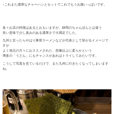
↑これまた濃厚なチャーハンとセットでこれでもうお腹いっぱいです。
各々お店の特徴はあるとおもいますが、静岡のちゃんぽんとは違う
良い意味で少し臭みのある濃厚さで大満足でした。
九州と言ったらやはり豚骨ラーメンなどが代表として挙がるイメージで
すが
よく地元の方々におススメされた、想像以上に柔らかという
博多の「うどん」にもチャンスがあればトライしてみたいです。
こうして写真を見ているだけで、また九州に行きたくなってしまいます
ね。