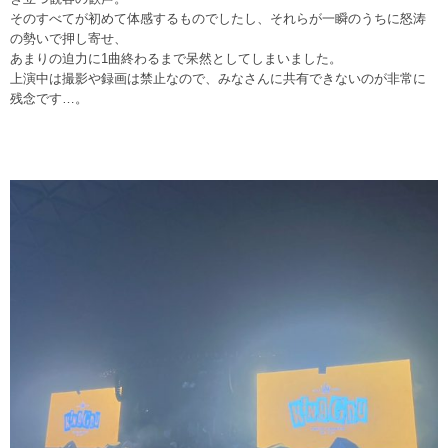
そのすべてが初めて体感するものでしたし、それらが一瞬のうちに怒涛
の勢いで押し寄せ、
あまりの迫力に1曲終わるまで呆然としてしまいました。
上演中は撮影や録画は禁止なので、みなさんに共有できないのが非常に
残念です…。