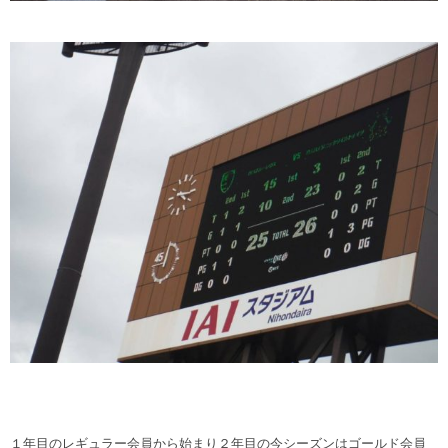
１年目のレギュラー会員から始まり２年目の今シーズンはゴールド会員