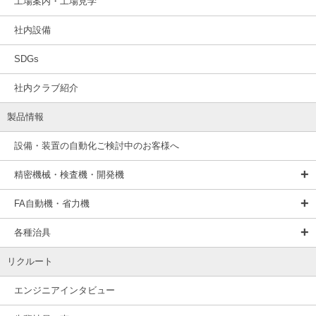
工場案内・工場見学
社内設備
SDGs
社内クラブ紹介
製品情報
設備・装置の自動化ご検討中のお客様へ
精密機械・検査機・開発機
FA自動機・省力機
各種治具
リクルート
エンジニアインタビュー