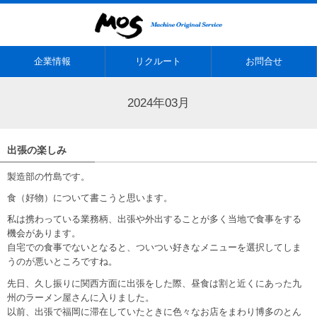
企業情報
リクルート
お問合せ
2024年03月
出張の楽しみ
製造部の竹島です。
食（好物）について書こうと思います。
私は携わっている業務柄、出張や外出することが多く当地で食事をする
機会があります。
自宅での食事でないとなると、ついつい好きなメニューを選択してしま
うのが悪いところですね。
先日、久し振りに関西方面に出張をした際、昼食は割と近くにあった九
州のラーメン屋さんに入りました。
以前、出張で福岡に滞在していたときに色々なお店をまわり博多のとん