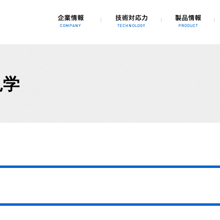
、3Dシミュレーション、自動化、省力化
見学