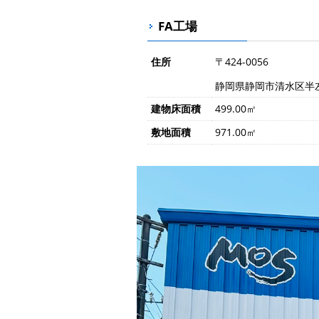
FA工場
住所
〒424-0056
静岡県静岡市清水区半左
建物床面積
499.00㎡
敷地面積
971.00㎡