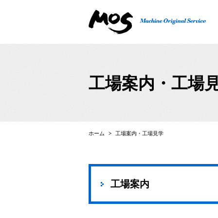
精密機械、検査機、FA自動機の設計・製作、ロボット
工場案内・工場
ホーム
>
工場案内・工場見学
工場案内