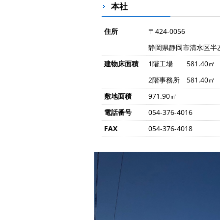
本社
住所
〒424-0056
静岡県静岡市清水区半左
建物床面積
1階工場 581.40㎡
2階事務所 581.40㎡
敷地面積
971.90㎡
電話番号
054-376-4016
FAX
054-376-4018