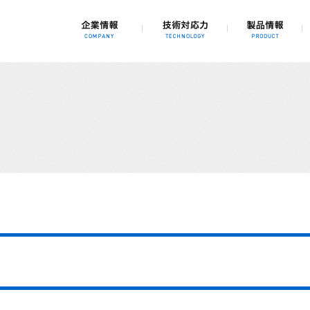
、3Dシミュレーション、自動化、省力化