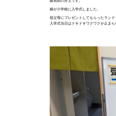
購買部の井上です。
娘が小学校に入学式しました。
祖父母にプレゼントしてもらったランド
入学式当日はドキドキワクワクが止まら