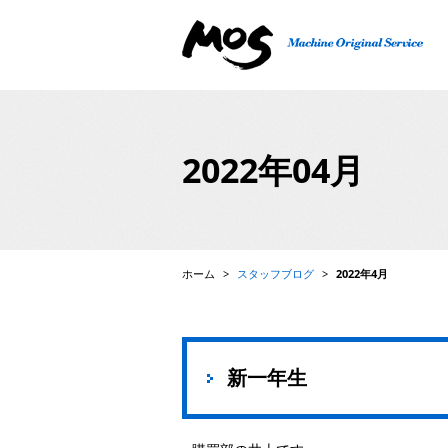
精密機械、検査機、FA自動機の設計・製作、ロボット
2022年04月
ホーム
>
スタッフブログ
>
2022年4月
新一年生