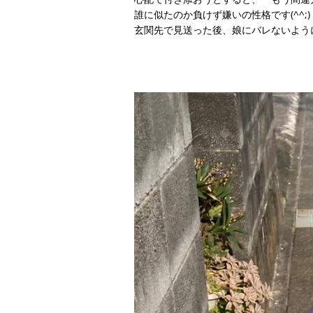
誰に似たのか負けず嫌いの性格です(^^;)
玄関先で見送った後、娘にバレないよう