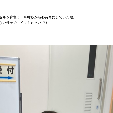
セルを背負う日を昨秋から心待ちにしていた娘。
ない様子で、初々しかったです。