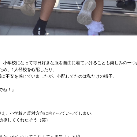
、小学校になって毎日好きな服を自由に着ていけることも楽しみの一つ
ため、1人登校を心配したり、
活に不安を感じていましたが、心配してたのは私だけの様子。
でね！』
違え、小学校と反対方向に向かっていってしまい、
誘導してくれたそう（笑）
えないからついてこなくても平気！』と娘。