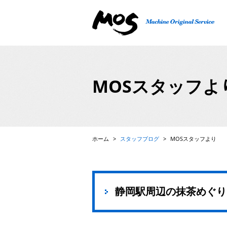
精密機械、検査機、FA自動機の設計・製作、ロボット
MOSスタッフよ
ホーム
>
スタッフブログ
>
MOSスタッフより
静岡駅周辺の抹茶めぐり