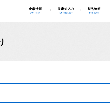
、3Dシミュレーション、自動化、省力化
り