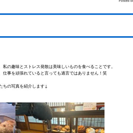
Posted 
、私の趣味とストレス発散は美味しいものを食べることです。
、仕事を頑張れていると言っても過言ではありません！笑
たちの写真を紹介します↓