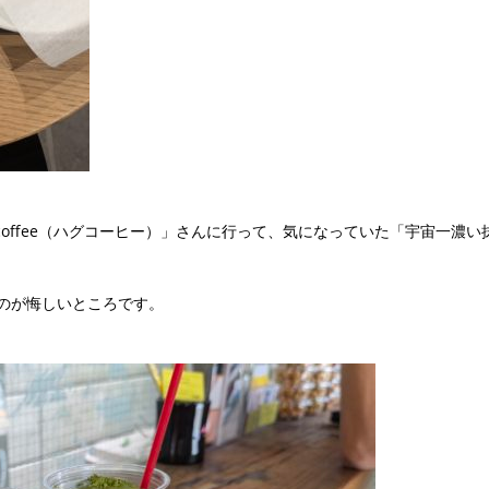
gcoffee（ハグコーヒー）」さんに行って、気になっていた「宇宙一濃
のが悔しいところです。