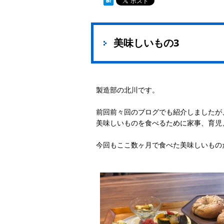
美味しいもの3
製造部の北川です。
前回前々回のブログでも紹介しましたが
美味しいものを食べるために家事、育児
今回もここ数ヶ月で食べた美味しいもの