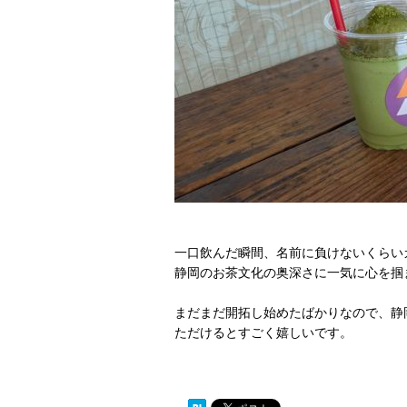
一口飲んだ瞬間、名前に負けないくらい
静岡のお茶文化の奥深さに一気に心を掴
​まだまだ開拓し始めたばかりなので、
ただけるとすごく嬉しいです。