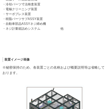
・冷却パーツ寸法検査装置
・電極クリーニング装置
・サーボプレス装置
・樹脂パーツサブASSY装置
・自動車部品ASSYネジ締め機
・ネジ計量箱詰めシステム 他
装置イメージ画像
※秘密保持のため、各装置ごとの名称および概要説明等は省略して
おります。