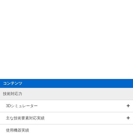
コンテンツ
技術対応力
3Dシミュレーター
主な技術要素対応実績
使用機器実績