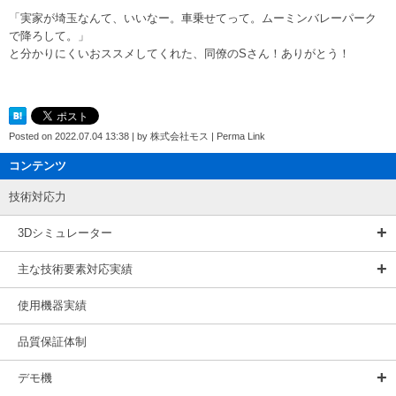
「実家が埼玉なんて、いいなー。車乗せてって。ムーミンバレーパーク
で降ろして。」
と分かりにくいおススメしてくれた、同僚のSさん！ありがとう！
Posted on
2022.07.04 13:38
|
by
株式会社モス
|
Perma Link
コンテンツ
技術対応力
3Dシミュレーター
主な技術要素対応実績
使用機器実績
品質保証体制
デモ機