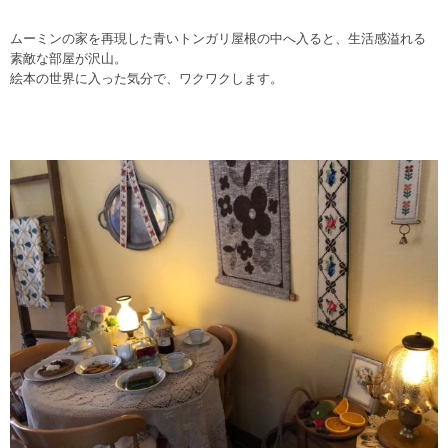
ムーミンの家を再現した青いトンガリ屋根の中へ入ると、生活感溢れる
素敵な部屋が沢山。
絵本の世界に入った気分で、ワクワクします。