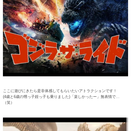
ここに遊びにきたら是非体感してもらいたいアトラクションです！
(4歳と6歳の甥っ子姪っ子も乗りました)「楽しかったー」無表情で…
（笑）