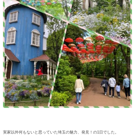
実家以外何もないと思っていた埼玉の魅力、発見！の1日でした。