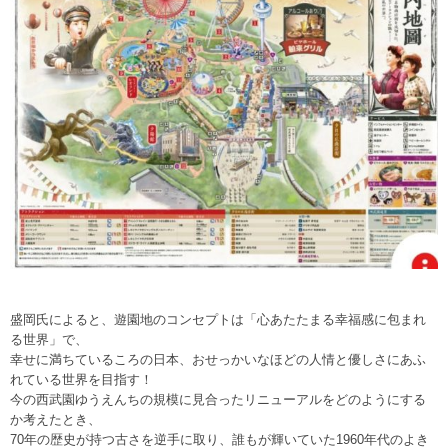
盛岡氏によると、遊園地のコンセプトは「心あたたまる幸福感に包まれ
る世界」で、
幸せに満ちているころの日本、おせっかいなほどの人情と優しさにあふ
れている世界を目指す！
今の西武園ゆうえんちの規模に見合ったリニューアルをどのようにする
か考えたとき、
70年の歴史が持つ古さを逆手に取り、誰もが輝いていた1960年代のよき