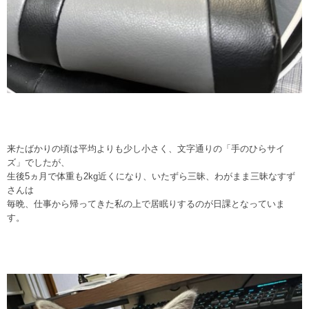
来たばかりの頃は平均よりも少し小さく、文字通りの「手のひらサイ
ズ」でしたが、
生後5ヵ月で体重も2kg近くになり、いたずら三昧、わがまま三昧なすず
さんは
毎晩、仕事から帰ってきた私の上で居眠りするのが日課となっていま
す。