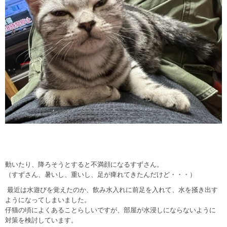
動いたり、降ろそうとすると不満顔になるすずさん。
（すずさん、暑いし、重いし、足が痺れてきたんだけど・・・）
最近は水遊びを覚えたのか、飲み水入れに前足を入れて、水を掻き出す
ようになってしまいました。
仔猫の頃によくあることらしいですが、部屋が水浸しにならないように
対策を検討しています。