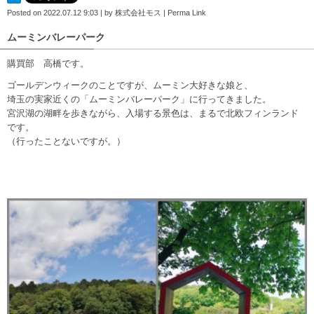
Posted on
2022.07.12 9:03
|
by
株式会社モス
|
Perma Link
ムーミンバレーパーク
購買部 高橋です。
ゴールデンウィークのことですが、ムーミン大好きな娘と、
埼玉の実家近くの「ムーミンバレーパーク」に行ってきました。
宮沢湖の湖畔を歩きながら、入場する景色は、まるで北欧フィンランド
です。
（行ったことないですが。）