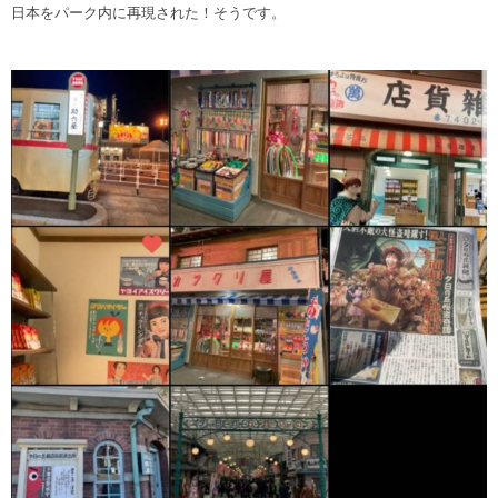
日本をパーク内に再現された！そうです‎。