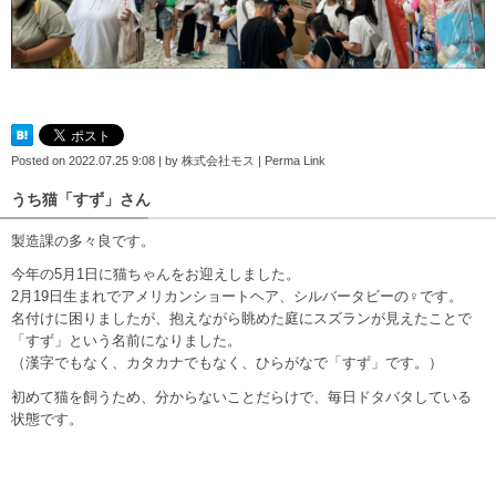
Posted on
2022.07.25 9:08
|
by
株式会社モス
|
Perma Link
うち猫「すず」さん
製造課の多々良です。
今年の5月1日に猫ちゃんをお迎えしました。
2月19日生まれでアメリカンショートヘア、シルバータビーの♀です。
名付けに困りましたが、抱えながら眺めた庭にスズランが見えたことで
「すず」という名前になりました。
（漢字でもなく、カタカナでもなく、ひらがなで「すず」です。）
初めて猫を飼うため、分からないことだらけで、毎日ドタバタしている
状態です。