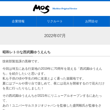
企業情報
リクルート
お問合せ
2022年07月
昭和レトロな西武園ゆうえんち
技術部製造課の黒柳です。
今回は埼玉にある行楽地の2019年に70周年を迎える「西武園ゆうえん
ち」を紹介したいと思います。
私も子供の頃や学生の時に友達とよく通った遊園地です。
夏にはプールや滑り台で楽しめて、夜には花火を開催するので花火だけ
を見に行ったりもしました！
その西武園ゆうえんちが2021年にリニューアルオープンするにあたっ
て、
あの！ユニバーサルスタジオジャパンを監修した盛岡毅氏が監修をさ