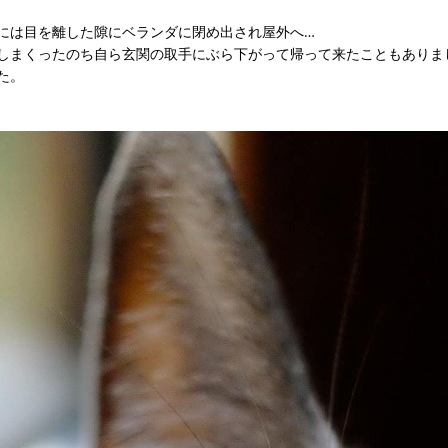
時には目を離した隙にベランダに閉め出され屋外へ…
しまくったのち自ら玄関の取手にぶら下がって帰って来たこともありま
た。