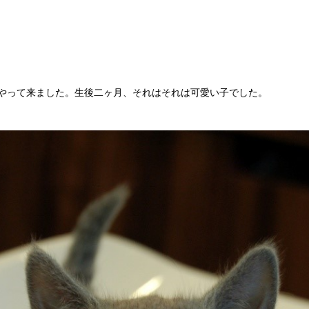
やって来ました。生後二ヶ月、それはそれは可愛い子でした。