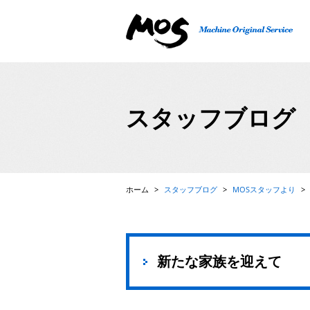
精密機械、検査機、FA自動機の設計・製作、ロボット
スタッフブログ
ホーム
>
スタッフブログ
>
MOSスタッフより
>
新たな家族を迎えて