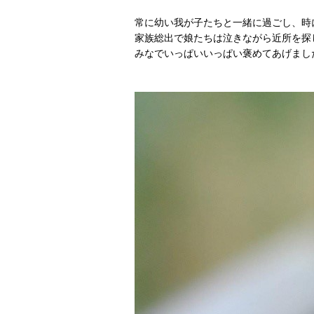
常に幼い我が子たちと一緒に過ごし、
家族総出で娘たちは泣きながら近所を探
みなでいっぱいいっぱい褒めてあげまし