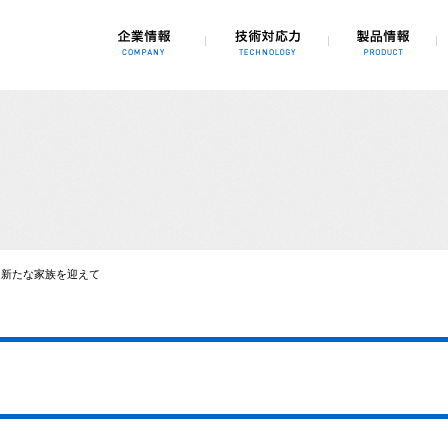
、3Dシミュレーション、自動化、省力化
新たな家族を迎えて