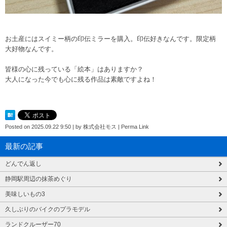
お土産にはスイミー柄の印伝ミラーを購入。印伝好きなんです。限定柄
大好物なんです。
皆様の心に残っている「絵本」はありますか？
大人になった今でも心に残る作品は素敵ですよね！
Posted on
2025.09.22 9:50
|
by
株式会社モス
|
Perma Link
最新の記事
どんでん返し
静岡駅周辺の抹茶めぐり
美味しいもの3
久しぶりのバイクのプラモデル
ランドクルーザー70