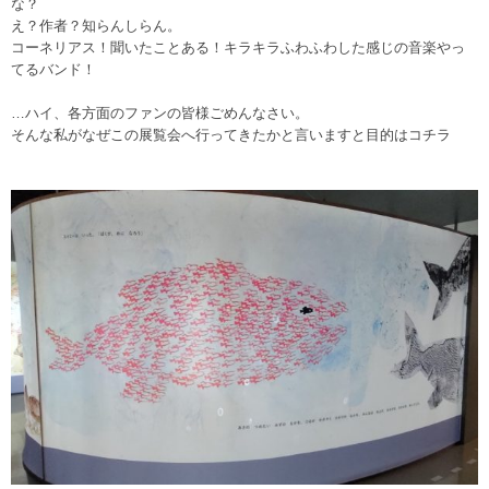
な？
え？作者？知らんしらん。
コーネリアス！聞いたことある！キラキラふわふわした感じの音楽やっ
てるバンド！
…ハイ、各方面のファンの皆様ごめんなさい。
そんな私がなぜこの展覧会へ行ってきたかと言いますと目的はコチラ