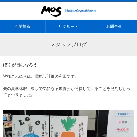
企業情報
リクルート
お問合せ
スタッフブログ
ぼくが目になろう
皆様こんにちは、電気設計部の和田です。
先の夏季休暇、東京で気になる展覧会が開催していることを発見し行っ
てまいりました。