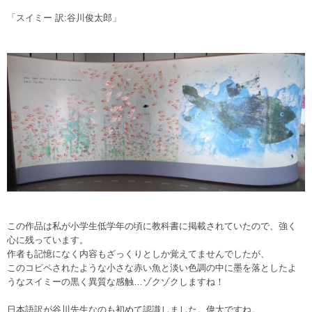
「スイミー 訳:谷川俊太郎」
この作品は私が小学生低学年の頃に教科書に掲載されていたので、強く
心に残っています。
作者も記憶になく内容もざっくりとしか覚えてませんでしたが、
このコピペされたような小さな赤い魚と淡い色調の中に墨を落としたよ
うなスイミーの黒く異質な感触…ゾクゾクしますね！
日本語訳が谷川先生なのも初めて認識しました。偉大ですね。