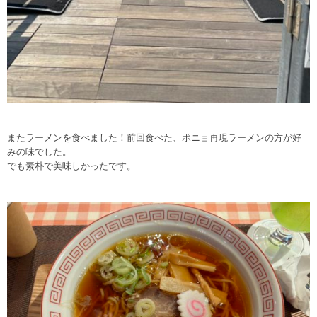
またラーメンを食べました！前回食べた、ポニョ再現ラーメンの方が好
みの味でした。
でも素朴で美味しかったです。