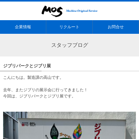
企業情報
リクルート
お問合せ
スタッフブログ
ジブリパークとジブリ展
こんにちは。製造課の高山です。
去年、またジブリの展示会に行ってきました！
今回は、ジブリパークとジブリ展です。