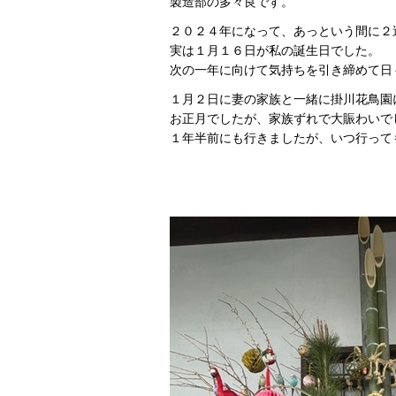
製造部の多々良です。
２０２４年になって、あっという間に２
実は１月１６日が私の誕生日でした。
次の一年に向けて気持ちを引き締めて日
１月２日に妻の家族と一緒に掛川花鳥園
お正月でしたが、家族ずれで大賑わいで
１年半前にも行きましたが、いつ行って