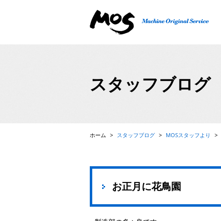
精密機械、検査機、FA自動機の設計・製作、ロボット
スタッフブログ
ホーム
>
スタッフブログ
>
MOSスタッフより
>
お正月に花鳥園