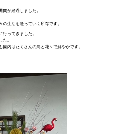
週間が経過しました。
々の生活を送っていく所存です。
に行ってきました。
した。
も園内はたくさんの鳥と花々で鮮やかです。