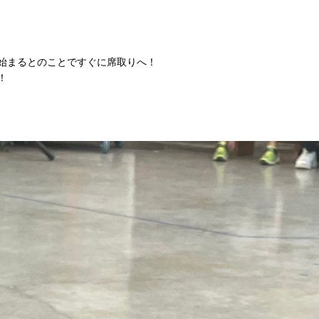
始まるとのことですぐに席取りへ！
！