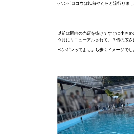
(ハシビロコウは以前やたらと流行りまし
以前は園内の売店を抜けてすぐに小さめ
９月にリニューアルされて、３倍の広さ
ペンギンってよちよち歩くイメージでし