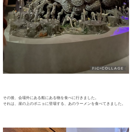
その後、会場外にある船にある物を食べに行きました。
それは、崖の上のポニョに登場する、あのラーメンを食べてきました。