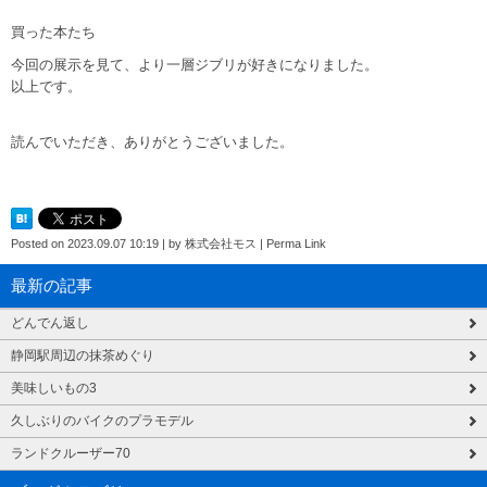
買った本たち
今回の展示を見て、より一層ジブリが好きになりました。
以上です。
読んでいただき、ありがとうございました。
Posted on
2023.09.07 10:19
|
by
株式会社モス
|
Perma Link
最新の記事
どんでん返し
静岡駅周辺の抹茶めぐり
美味しいもの3
久しぶりのバイクのプラモデル
ランドクルーザー70