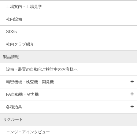
工場案内・工場見学
社内設備
SDGs
社内クラブ紹介
製品情報
設備・装置の自動化ご検討中のお客様へ
精密機械・検査機・開発機
FA自動機・省力機
各種治具
リクルート
エンジニアインタビュー