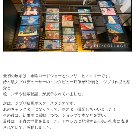
最初の展示は 金曜ロードショーとジブリ ヒストリーです。
鈴木敏夫プロデューサーのインタビュー映像が5分弱と、ジブリ作品の紹
介と
絵コンテや秘蔵秘話、が展示されていました。
次は、ジブリ映画ポスタースタジオです。
あのキャラクターになりきって、ポスター撮影しちゃいました！
その後は、幻燈楼に感動しつつ、ショップで本などを買い、
最後は 王蟲の世界を見ました。ナウシカに登場する王蟲が忠実に表現
されていて、感動しました。