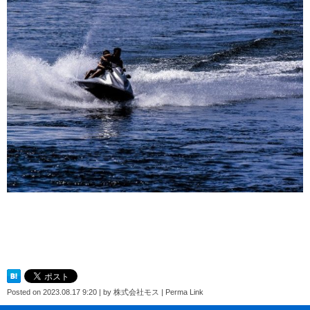
Posted on
2023.08.17 9:20
|
by
株式会社モス
|
Perma Link