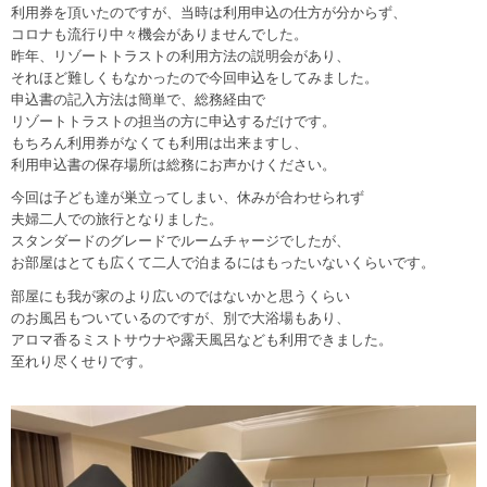
利用券を頂いたのですが、当時は利用申込の仕方が分からず、
コロナも流行り中々機会がありませんでした。
昨年、リゾートトラストの利用方法の説明会があり、
それほど難しくもなかったので今回申込をしてみました。
申込書の記入方法は簡単で、総務経由で
リゾートトラストの担当の方に申込するだけです。
もちろん利用券がなくても利用は出来ますし、
利用申込書の保存場所は総務にお声かけください。
今回は子ども達が巣立ってしまい、休みが合わせられず
夫婦二人での旅行となりました。
スタンダードのグレードでルームチャージでしたが、
お部屋はとても広くて二人で泊まるにはもったいないくらいです。
部屋にも我が家のより広いのではないかと思うくらい
のお風呂もついているのですが、別で大浴場もあり、
アロマ香るミストサウナや露天風呂なども利用できました。
至れり尽くせりです。