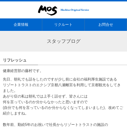
企業情報
リクルート
お問合せ
スタッフブログ
リフレッシュ
健康経営部の藤村です。
先日、朝礼でも話をしたのですが少し前に会社の福利厚生施設である
リゾートトラストのエクシブ京都八瀬離宮を利用して京都観光をしてき
ました。
あがり症の私は朝礼では上手く話せず、皆さんには
何を言っているのか分からなかったと思いますので
(自分でも何を言っているのか分からなくなってしまいました)、改めてご
紹介しますね。
数年前、勤続5年のお祝いで社長からリゾートトラストの施設の