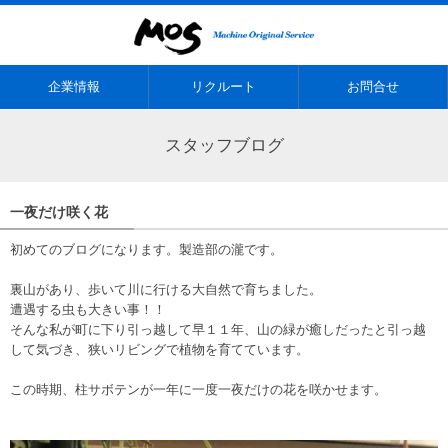
企業情報
リクルート
お問合せ
スタッフブログ
一夜だけ咲く花
初めてのブログになります。製造部の瀧です。
裏山があり、歩いて川に行ける大自然で育ちました。
遭遇する虫も大きい事！！
そんな私が町に下り引っ越して早１１年、山の緑が癒しだったと引っ越
して気づき、狭いリビングで植物を育てています。
この時期、柱サボテンが一年に一度一夜だけの花を咲かせます。