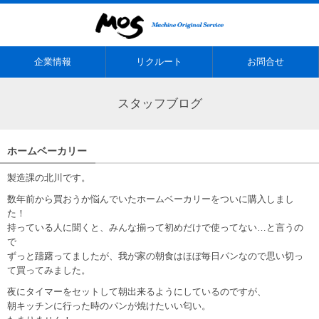
企業情報
リクルート
お問合せ
スタッフブログ
ホームベーカリー
製造課の北川です。
数年前から買おうか悩んでいたホームベーカリーをついに購入しまし
た！
持っている人に聞くと、みんな揃って初めだけで使ってない…と言うの
で
ずっと躊躇ってましたが、我が家の朝食はほぼ毎日パンなので思い切っ
て買ってみました。
夜にタイマーをセットして朝出来るようにしているのですが、
朝キッチンに行った時のパンが焼けたいい匂い。