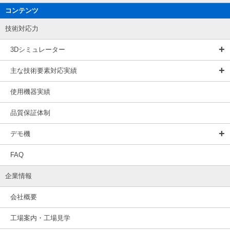
コンテンツ
技術対応力
3Dシミュレーター
主な技術要素対応実績
使用機器実績
品質保証体制
デモ機
FAQ
企業情報
会社概要
工場案内・工場見学