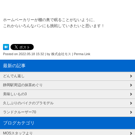
ホームベーカリーが棚の奥で眠ることがないように、
これからいろんなパンにも挑戦していきたいと思います！
Posted on
2022.05.18 15:32
|
by
株式会社モス
|
Perma Link
最新の記事
どんでん返し
静岡駅周辺の抹茶めぐり
美味しいもの3
久しぶりのバイクのプラモデル
ランドクルーザー70
ブログカテゴリ
MOSスタッフより