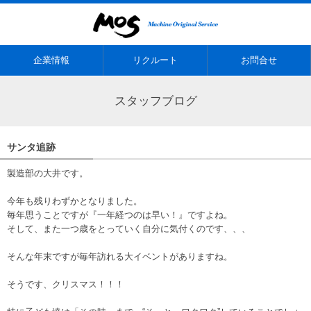
企業情報
リクルート
お問合せ
スタッフブログ
サンタ追跡
製造部の大井です。
今年も残りわずかとなりました。
毎年思うことですが『一年経つのは早い！』ですよね。
そして、また一つ歳をとっていく自分に気付くのです、、、
そんな年末ですが毎年訪れる大イベントがありますね。
そうです、クリスマス！！！