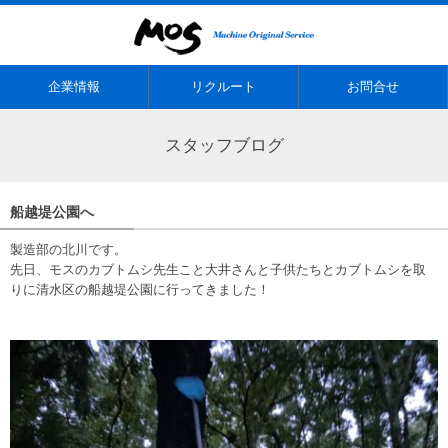
企業情報
リクルート
お問合せ
スタッフブログ
船越堤公園へ
製造部の北川です。
先日、モスのカブトムシ先生こと大井さんと子供たちとカブトムシを取
りに清水区の船越堤公園に行ってきました！