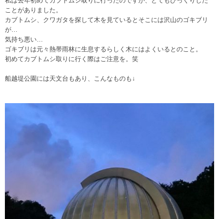
私は去年初めてカブトムシ取りに行ったのですが、とてもびっくりした
ことがありました。
カブトムシ、クワガタを探して木を見ているとそこには沢山のゴキブリ
が…
気持ち悪い…
ゴキブリは元々熱帯雨林に生息するらしく木にはよくいるとのこと。
初めてカブトムシ取りに行く際はご注意を。笑
船越堤公園には天文台もあり、こんなものも↓