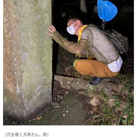
（穴を覗く大井さん。笑）