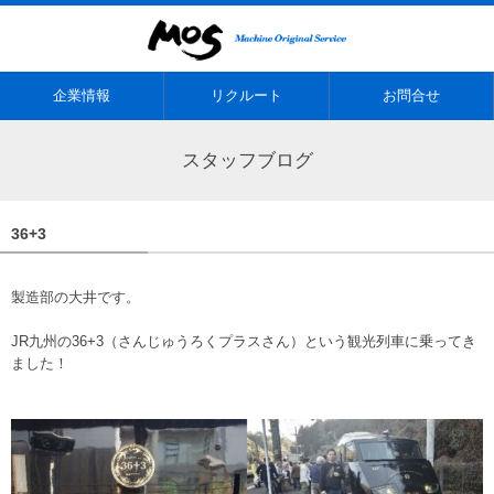
企業情報
リクルート
お問合せ
スタッフブログ
36+3
製造部の大井です。
JR九州の36+3（さんじゅうろくプラスさん）という観光列車に乗ってき
ました！