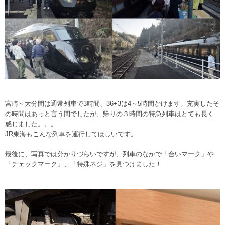
宮崎～大分間は通常列車で3時間、36+3は4～5時間かけます。充実したそ
の時間はあっと言う間でしたが、帰りの３時間の特急列車はとても長く
感じました。。。
JR東海もこんな列車を運行してほしいです。
最後に、写真では分かりづらいですが、列車のなかで「合いマーク」や
「チェックマーク」、「特殊ネジ」を見つけました！