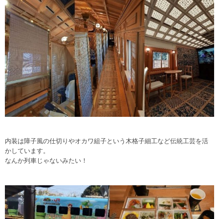
内装は障子風の仕切りやオカワ組子という木格子細工など伝統工芸を活
かしています。
なんか列車じゃないみたい！