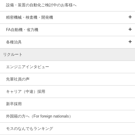
設備・装置の自動化ご検討中のお客様へ
精密機械・検査機・開発機
FA自動機・省力機
各種治具
リクルート
エンジニアインタビュー
先輩社員の声
キャリア（中途）採用
新卒採用
外国籍の方へ（For foreign nationals）
モスのなんでもランキング