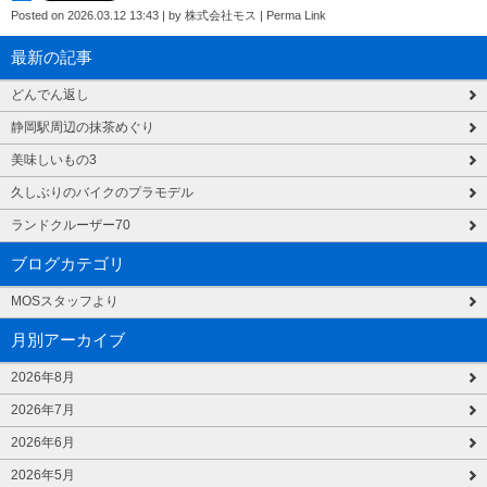
Posted on
2026.03.12 13:43
|
by
株式会社モス
|
Perma Link
最新の記事
どんでん返し
静岡駅周辺の抹茶めぐり
美味しいもの3
久しぶりのバイクのプラモデル
ランドクルーザー70
ブログカテゴリ
MOSスタッフより
月別アーカイブ
2026年8月
2026年7月
2026年6月
2026年5月