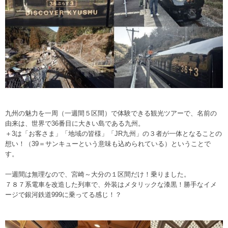
九州の魅力を一周（一週間５区間）で体験できる観光ツアーで、名前の
由来は、世界で36番目に大きい島である九州。
＋3は「お客さま」「地域の皆様」「JR九州」の３者が一体となることの
想い！（39＝サンキューという意味も込められている）ということで
す。
一週間は無理なので、宮崎～大分の１区間だけ！乗りました。
７８７系電車を改造した列車で、外装はメタリックな漆黒！勝手なイメ
ージで銀河鉄道999に乗ってる感じ！？