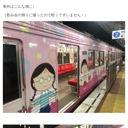
車外はこんな感じ↓
（飲み会の帰りに撮ったので暗くてすいません！）