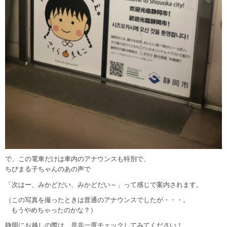
で、この電車だけは車内のアナウンスも特別で、
ちびまる子ちゃんのあの声で
「次はー、みかどだい、みかどだい～」って感じで案内されます。
（この写真を撮ったときは普通のアナウンスでしたが・・・。
もうやめちゃったのかな？）
静岡にお越しの際は、是非一度チェックしてみてください！