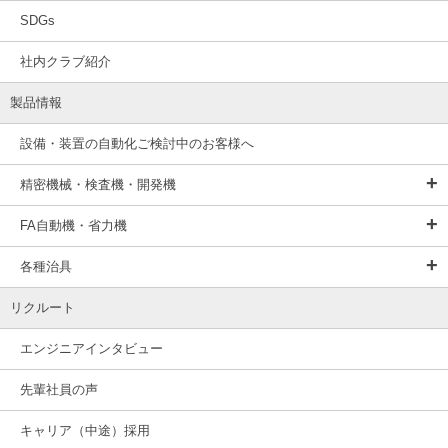
SDGs
社内クラブ紹介
製品情報
設備・装置の自動化ご検討中のお客様へ
精密機械・検査機・開発機
FA自動機・省力機
各種治具
リクルート
エンジニアインタビュー
先輩社員の声
キャリア（中途）採用