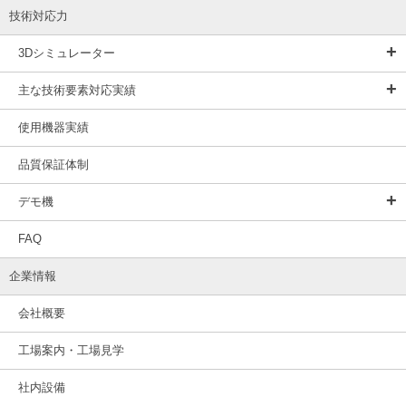
技術対応力
3Dシミュレーター
主な技術要素対応実績
使用機器実績
品質保証体制
デモ機
FAQ
企業情報
会社概要
工場案内・工場見学
社内設備