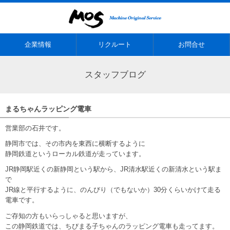
企業情報
リクルート
お問合せ
スタッフブログ
まるちゃんラッピング電車
営業部の石井です。
静岡市では、その市内を東西に横断するように
静岡鉄道というローカル鉄道が走っています。
JR静岡駅近くの新静岡という駅から、JR清水駅近くの新清水という駅ま
で
JR線と平行するように、のんびり（でもないか）30分くらいかけて走る
電車です。
ご存知の方もいらっしゃると思いますが、
この静岡鉄道では、ちびまる子ちゃんのラッピング電車も走ってます。