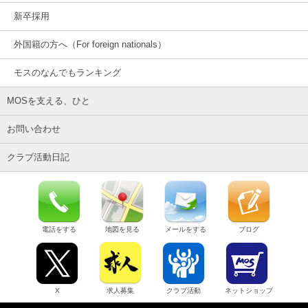
新卒採用
外国籍の方へ（For foreign nationals）
モスのなんでもランキング
MOSを支える、ひと
お問い合わせ
クラブ活動日記
電話をする
地図を見る
メールをする
ブログ
X
求人募集
クラブ活動
ネットショップ