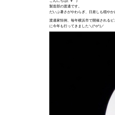
こんにちは(´∀｀)
製造部の渡邊です。
だいぶ暑さがやわらぎ、日差しも穏やか
渡邊家恒例、毎年横浜市で開催されるピ
に今年も行ってきました＼(^o^)／