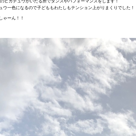
るみのピカチュウがいたる所でダンスやパフォーマンスをします！
ュウ一色になるので子どももわたしもテンション上がりまくりでした！
しゃーん！！