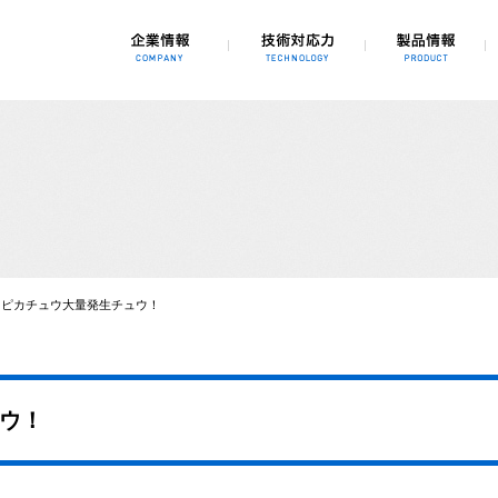
、3Dシミュレーション、自動化、省力化
ピカチュウ大量発生チュウ！
ウ！