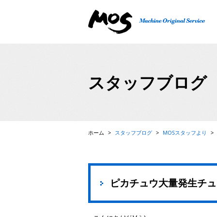
精密機械、検査機、FA自動機の設計・製作、ロボット
スタッフブログ
ホーム
>
スタッフブログ
>
MOSスタッフより
>
ピカチュウ大量発生チュ