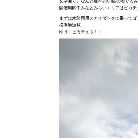
文字通り、なんと延べ2000匹の着ぐ
開催期間中みなとみらいエリアはピカチ
まずは水陸両用スカイダックに乗ってば
横浜港遊覧。
ゆけ！ピカチュウ！！