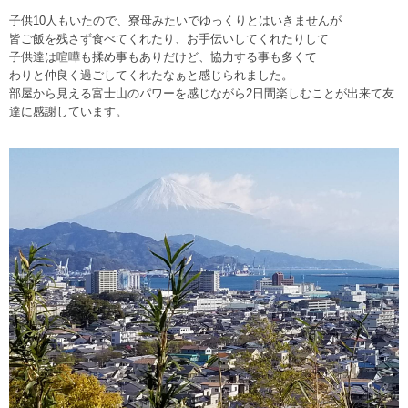
子供10人もいたので、寮母みたいでゆっくりとはいきませんが
皆ご飯を残さず食べてくれたり、お手伝いしてくれたりして
子供達は喧嘩も揉め事もありだけど、協力する事も多くて
わりと仲良く過ごしてくれたなぁと感じられました。
部屋から見える富士山のパワーを感じながら2日間楽しむことが出来て友
達に感謝しています。