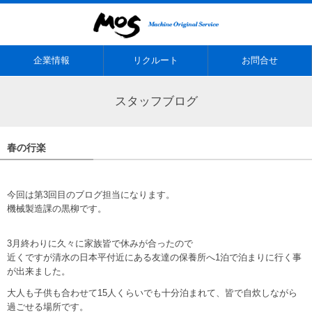
企業情報
リクルート
お問合せ
スタッフブログ
春の行楽
今回は第3回目のブログ担当になります。
機械製造課の黒柳です。
3月終わりに久々に家族皆で休みが合ったので
近くですが清水の日本平付近にある友達の保養所へ1泊で泊まりに行く事
が出来ました。
大人も子供も合わせて15人くらいでも十分泊まれて、皆で自炊しながら
過ごせる場所です。