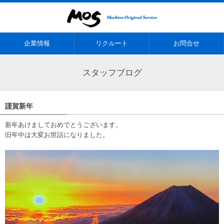
企業情報
リクルート
お問合せ
スタッフブログ
謹賀新年
新年あけましておめでとうございます。
旧年中は大変お世話になりました。