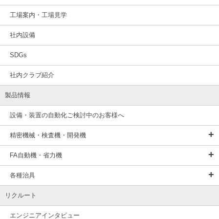
工場案内・工場見学
社内設備
SDGs
社内クラブ紹介
製品情報
設備・装置の自動化ご検討中のお客様へ
精密機械・検査機・開発機
FA自動機・省力機
各種治具
リクルート
エンジニアインタビュー