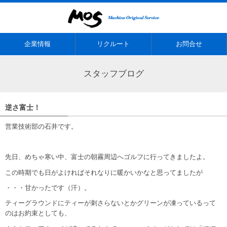
企業情報
リクルート
お問合せ
スタッフブログ
逆さ富士！
営業技術部の石井です。
先日、めちゃ寒い中、富士の朝霧周辺へゴルフに行ってきましたよ。
この時期でも日がよければそれなりに暖かいかなと思ってましたが
・・・甘かったです（汗）。
ティーグラウンドにティーが刺さらないとかグリーンが凍っているって
のはお約束としても、