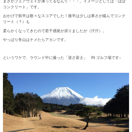
まさかフェアウェイが凍ってるなんて・・・。イメージとしては「ほぼ
コンクリート」です。
おかげで前半は散々なスコアでした！後半は少しは寒さが緩んでコンク
リート（？）も
柔らかくなってきたので若干感覚が戻りましたが（汗汗）。
やっぱり冬山はナメたらアカンです。
というワケで、ラウンド中に撮った「逆さ富士」 IN ゴルフ場です↓