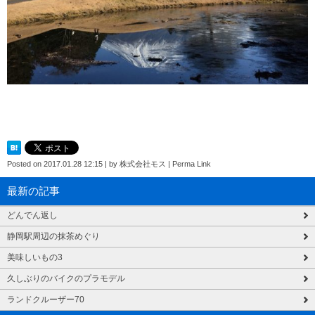
Posted on
2017.01.28 12:15
|
by
株式会社モス
|
Perma Link
最新の記事
どんでん返し
静岡駅周辺の抹茶めぐり
美味しいもの3
久しぶりのバイクのプラモデル
ランドクルーザー70