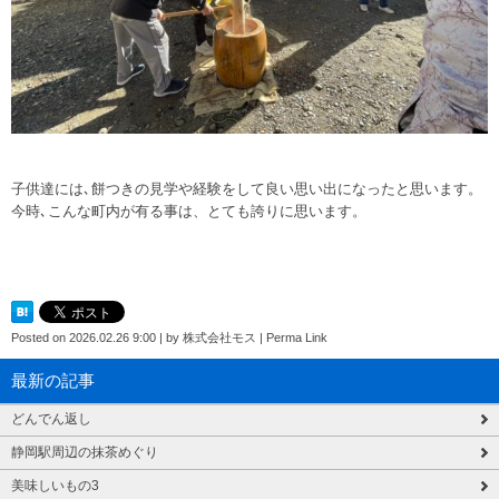
子供達には､餅つきの見学や経験をして良い思い出になったと思います。
今時､こんな町内が有る事は、とても誇りに思います。
Posted on
2026.02.26 9:00
|
by
株式会社モス
|
Perma Link
最新の記事
どんでん返し
静岡駅周辺の抹茶めぐり
美味しいもの3