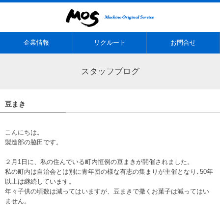
企業情報
リクルート
お問合せ
スタッフブログ
豆まき
こんにちは。
製造部の脇田です。
２月1日に、私の住んでいる町内恒例の豆まきが開催されました。
私の町内は自治会とは別に青年団の様な有志の集まりが主催となり､50年
以上は継続しています。
年々子供の頃数は減ってはいますが、豆まきで撒くお菓子は減ってはい
ません。