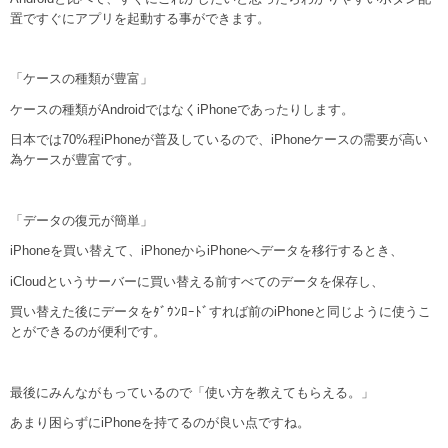
置ですぐにアプリを起動する事ができます。
「ケースの種類が豊富」
ケースの種類がAndroidではなくiPhoneであったりします。
日本では70%程iPhoneが普及しているので、iPhoneケースの需要が高い
為ケースが豊富です。
「データの復元が簡単」
iPhoneを買い替えて、iPhoneからiPhoneへデータを移行するとき、
iCloudというサーバーに買い替える前すべてのデータを保存し、
買い替えた後にデータをﾀﾞｳﾝﾛｰﾄﾞすれば前のiPhoneと同じように使うこ
とができるのが便利です。
最後にみんながもっているので「使い方を教えてもらえる。」
あまり困らずにiPhoneを持てるのが良い点ですね。