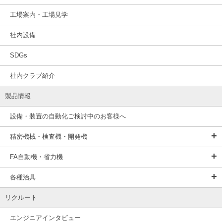
工場案内・工場見学
社内設備
SDGs
社内クラブ紹介
製品情報
設備・装置の自動化ご検討中のお客様へ
精密機械・検査機・開発機
FA自動機・省力機
各種治具
リクルート
エンジニアインタビュー