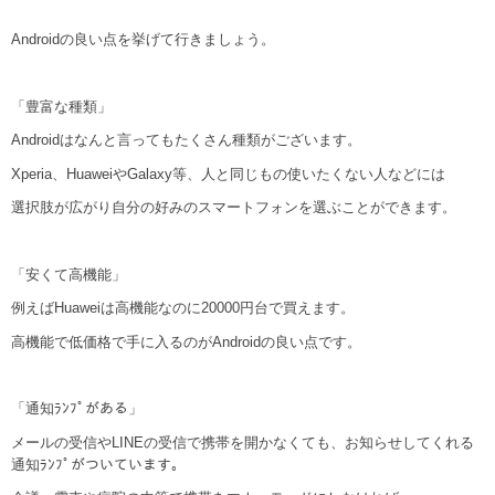
Androidの良い点を挙げて行きましょう。
「豊富な種類」
Androidはなんと言ってもたくさん種類がございます。
Xperia、HuaweiやGalaxy等、人と同じもの使いたくない人などには
選択肢が広がり自分の好みのスマートフォンを選ぶことができます。
「安くて高機能」
例えばHuaweiは高機能なのに20000円台で買えます。
高機能で低価格で手に入るのがAndroidの良い点です。
「通知ﾗﾝﾌﾟがある」
メールの受信やLINEの受信で携帯を開かなくても、お知らせしてくれる
通知ﾗﾝﾌﾟがついています。