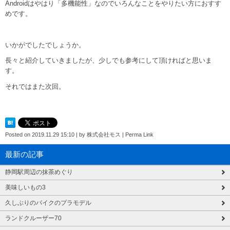
Androidはやはり「多機能性」なのでいろんなことをやりたい方におすす
めです。
いかがでしたでしょうか。
長々と紹介していきましたが、少しでも参考にして頂ければと思いま
す。
それではまた次回。
Posted on
2019.11.29 15:10
|
by
株式会社モス
|
Perma Link
最新の記事
静岡駅周辺の抹茶めぐり
美味しいもの3
久しぶりのバイクのプラモデル
ランドクルーザー70