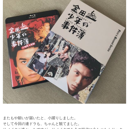
またもや願いが届いたと、小躍りしました。
そして今回の連ドラも、ちゃんと観てました。