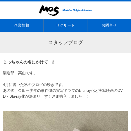
企業情報
リクルート
お問合せ
スタッフブログ
じっちゃんの名にかけて 2
製造部 高山です。
4月に書いた私のブログの続きです。
あの後、金田一少年の事件簿の実写ドラマのBlu-ray化と実写映画のDV
D・Blu-ray化が決まり、すぐさま購入しました！！