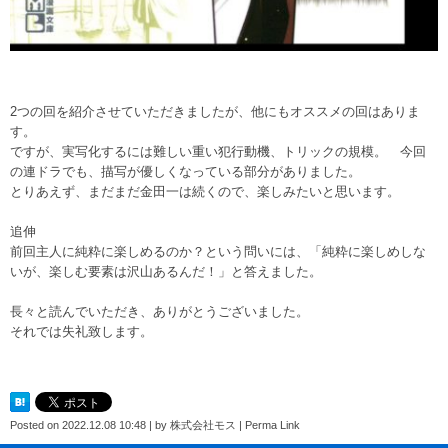
2つの回を紹介させていただきましたが、他にもオススメの回はありま
す。
ですが、実写化するには難しい重い犯行動機、トリックの規模。 今回
の連ドラでも、描写が優しくなっている部分がありました。
とりあえず、まだまだ金田一は続くので、楽しみたいと思います。
追伸
前回主人に純粋に楽しめるのか？という問いには、「純粋に楽しめしな
いが、楽しむ要素は沢山あるんだ！」と答えました。
長々と読んでいただき、ありがとうございました。
それでは失礼致します。
Posted on
2022.12.08 10:48
|
by
株式会社モス
|
Perma Link